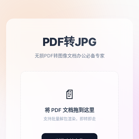
PDF转JPG
无损PDF转图像文档办公必备专家
📄
将 PDF 文档拖到这里
支持批量解包渲染，即转即走